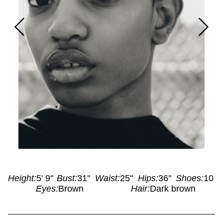
Height
:
5' 9''
Bust
:
31''
Waist
:
25''
Hips
:
36''
Shoes
:
10
Eyes
:
Brown
Hair
:
Dark brown